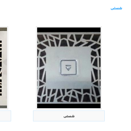
شستی
شستی