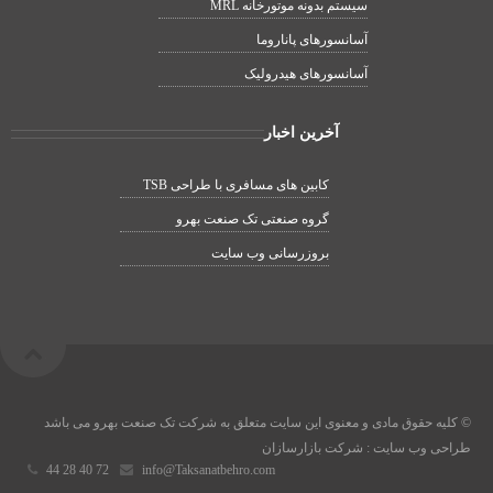
سیستم بدونه موتورخانه MRL
آسانسورهای پاناروما
آسانسورهای هیدرولیک
آخرین اخبار
کابین های مسافری با طراحی TSB
گروه صنعتی تک صنعت بهرو
بروزرسانی وب سایت
کلیه حقوق مادی و معنوی این سایت متعلق به شرکت تک صنعت بهرو می باشد ©
طراحی وب سایت
: شرکت بازارسازان
44 28 40 72
info@Taksanatbehro.com